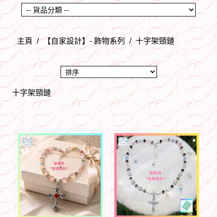
主頁
/
【自家設計】- 飾物系列
/
十字架頸鏈
十字架頸鏈