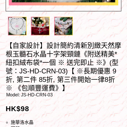
【自家設計】設計簡約清新別緻天然摩
根玉髓石水晶十字架頸鏈《附送精美*
紐扣絨布袋*一個 ※ 送完即止 ※》(型
號：JS-HD-CRN-03)【 ※長期優惠 9
折, 第二件 85折, 第三件開始一律8折
※ 《包順豐運費》】
Model:
JS-HD-CRN-03
HK$
98
施華洛水晶