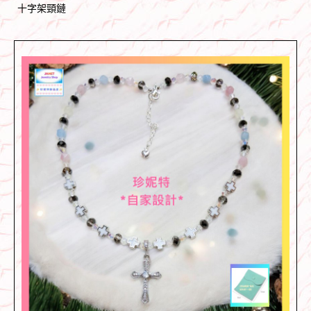
十字架頸鏈