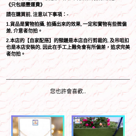
《只包順豐運費》
請在購買前, 注意以下事項：-
1.貨品是實物拍攝, 拍攝出來的效果, 一定和實物有些微偏
差, 介意者勿拍。
2.本店的【自家配搭】的頸鏈是本店自行剪裁的, 及吊咀扣
也是本店安裝的, 因此在手工上難免會有所偏差，追求完美
者勿拍。
您也許會喜歡..