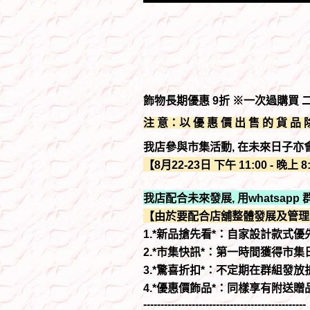
飾物長期優惠 9折 ※一次過購買 二
注 意：以 優 惠 價 出 售 的 貨 品 除
我店參與市集活動, 在未來日子亦
【8月22-23日 下午 11:00 -
我店配合未來發展, 用whatsap
【由於要配合店舖整體發展及管理
1.*新品搶先看*：自家設計款式
2.*市集快訊*：第一時間獲得市
3.*驚喜折扣*：不定期在群組發
4.*優惠價飾品*：同樣享有附送
-----------------------------------------------