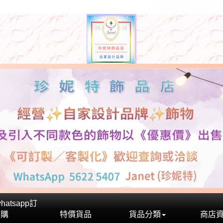
atsapp訂
購
特價貨品
貨品分類
商店