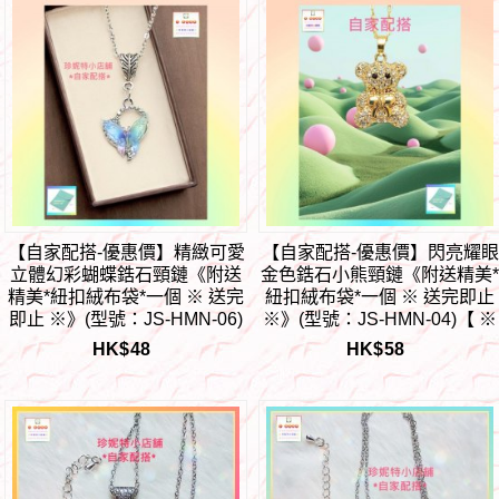
【自家配搭-優惠價】精緻可愛
【自家配搭-優惠價】閃亮耀眼
立體幻彩蝴蝶鋯石頸鏈《附送
金色鋯石小熊頸鏈《附送精美
精美*紐扣絨布袋*一個 ※ 送完
紐扣絨布袋*一個 ※ 送完即止
即止 ※》(型號：JS-HMN-06)
※》(型號：JS-HMN-04)【 ※
【 ※以優惠價出售, 不再設任
以優惠價出售, 不再設任何折
HK$
48
HK$
58
何折扣※ 《只包順豐運費》】
※ 《只包順豐運費》】