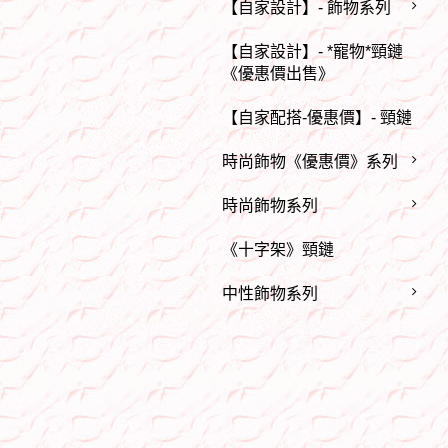
【自家設計】- 飾物系列
【自家設計】- *寵物*頸鏈
《優惠價出售》
【自家配搭-優惠價】- 頸鏈
時尚飾物《優惠價》系列
時尚飾物系列
《十字架》頸鏈
中性飾物系列