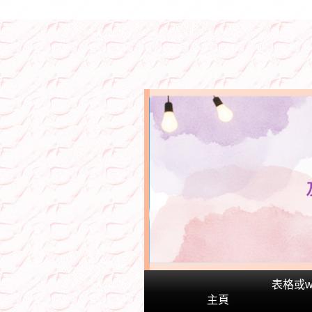
表格或wh
主頁