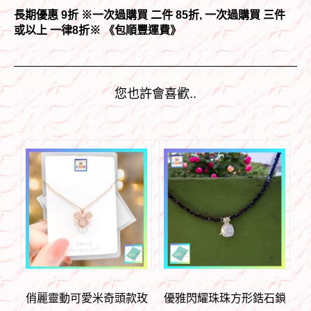
長期優惠 9折 ※一次過購買 二件 85折, 一次過購買 三件
或以上 一律8折
※ 《包順豐運費》
您也許會喜歡..
俏麗靈動可愛米奇頭款玫
優雅閃耀珠珠方形鋯石鎖