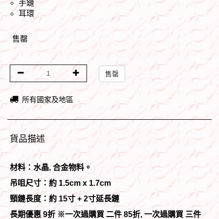
手鏈
耳環
售罄
售罄
所有國家及地區
貨品描述
材料：水晶,
合金物料。
吊咀尺寸：約 1.5cm x 1.7cm
頸鏈長度：約 15寸 + 2寸延長鏈
長期優惠 9折 ※一次過購買 二件 85折, 一次過購買 三件