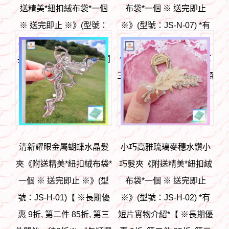
送精美*紐扣絨布袋*一個
布袋*一個 ※ 送完即止
※ 送完即止 ※》(型號：
※》(型號：JS-N-07) *有
JS-N-05)【 ※長期優惠 9
短片實物介紹* 【 ※長期
折, 第二件 85折, 第三件開
優惠 9折, 第二件 85折, 第
始一律8折※ 《包順豐運
三件開始一律8折※ 《包順
費》】
豐運費》】
HK$
98
HK$
88
清新耀眼金屬蝴蝶水晶髮
小巧高雅琉璃麥穗水鑽小
夾《附送精美*紐扣絨布袋*
巧髮夾《附送精美*紐扣絨
一個 ※ 送完即止 ※》(型
布袋*一個 ※ 送完即止
號：JS-H-01)【 ※長期優
※》(型號：JS-H-02) *有
惠 9折, 第二件 85折, 第三
短片實物介紹*【 ※長期優