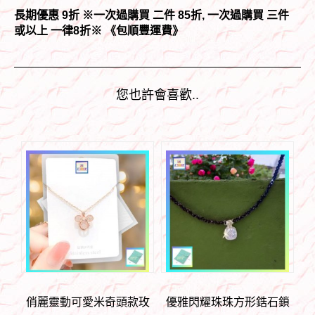
長期優惠 9折 ※一次過購買 二件 85折, 一次過購買 三件
或以上 一律8折
※ 《包順豐運費》
您也許會喜歡..
俏麗靈動可愛米奇頭款玫
優雅閃耀珠珠方形鋯石鎖