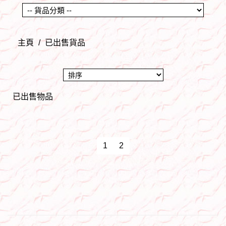
主頁
/
已出售貨品
已出售物品
1
2